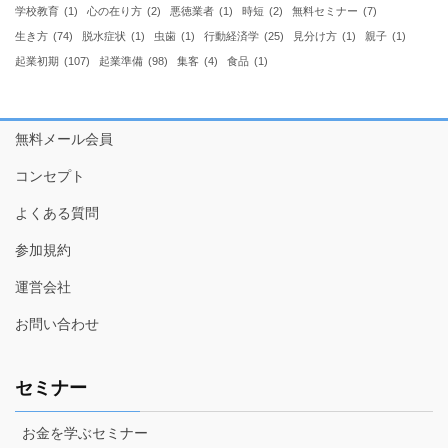
学校教育
(1)
心の在り方
(2)
悪徳業者
(1)
時短
(2)
無料セミナー
(7)
生き方
(74)
脱水症状
(1)
虫歯
(1)
行動経済学
(25)
見分け方
(1)
親子
(1)
起業初期
(107)
起業準備
(98)
集客
(4)
食品
(1)
無料メール会員
コンセプト
よくある質問
参加規約
運営会社
お問い合わせ
セミナー
お金を学ぶセミナー