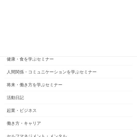
お金を学ぶセミナー
メンタル・自己成長を学ぶセミナー
子育て・教育を学ぶセミナー
仕事・起業を学ぶセミナー
健康・食を学ぶセミナー
人間関係・コミュニケーションを学ぶセミナー
将来・働き方を学ぶセミナー
活動日記
起業・ビジネス
働き方・キャリア
セルフマネジメント・メンタル