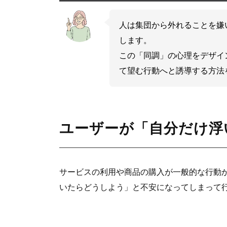
人は集団から外れることを嫌
します。
この「同調」の心理をデザイ
て望む行動へと誘導する方法
ユーザーが「自分だけ浮
サービスの利用や商品の購入が一般的な行動
いたらどうしよう」と不安になってしまって