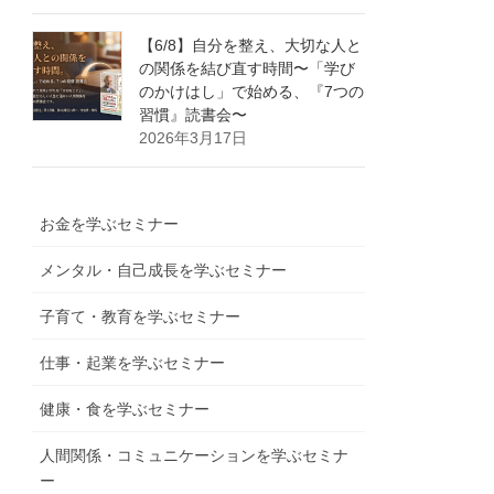
【6/8】自分を整え、大切な人と
の関係を結び直す時間〜「学び
のかけはし」で始める、『7つの
習慣』読書会〜
2026年3月17日
お金を学ぶセミナー
メンタル・自己成長を学ぶセミナー
子育て・教育を学ぶセミナー
仕事・起業を学ぶセミナー
健康・食を学ぶセミナー
人間関係・コミュニケーションを学ぶセミナ
ー