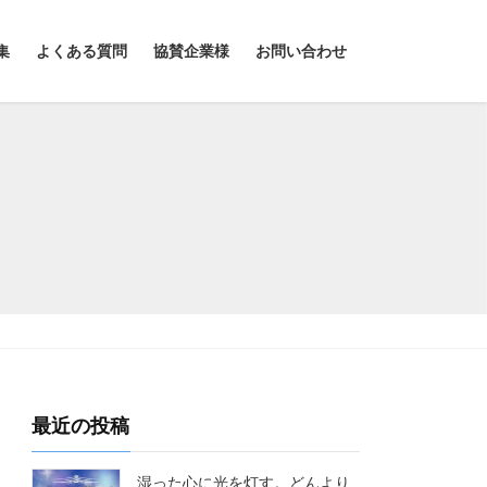
集
よくある質問
協賛企業様
お問い合わせ
最近の投稿
湿った心に光を灯す。どんより