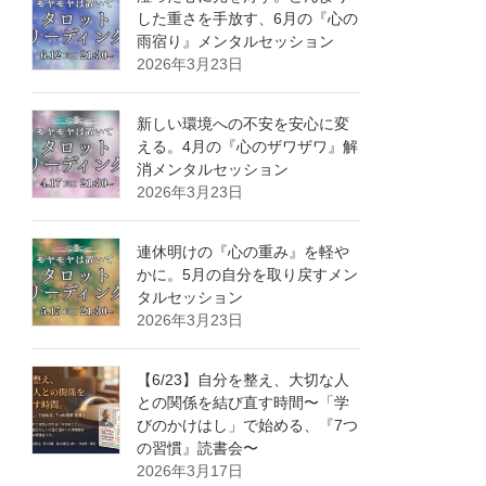
した重さを手放す、6月の『心の
雨宿り』メンタルセッション
2026年3月23日
新しい環境への不安を安心に変
える。4月の『心のザワザワ』解
消メンタルセッション
2026年3月23日
連休明けの『心の重み』を軽や
かに。5月の自分を取り戻すメン
タルセッション
2026年3月23日
【6/23】自分を整え、大切な人
との関係を結び直す時間〜「学
びのかけはし」で始める、『7つ
の習慣』読書会〜
2026年3月17日