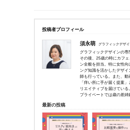
投稿者プロフィール
須永萌
グラフィックデザイ
グラフィックデザインの専
その後、25歳の時にカフ
ン全般を担当。特に女性向けデ
ング知識を活かしたデザイ
師も行っている。また、動
「痒い所に手が届く提案」
リエイティブを届けている
プライベートでは歳の差姉
最新の投稿