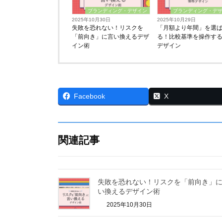
ブランディング・デザイン
ブランディング・デ
2025年10月30日
2025年10月29日
失敗を恐れない！リスクを
「月額より年間」を選
「前向き」に言い換えるデザ
る！比較基準を操作す
イン術
デザイン
Facebook
X
関連記事
失敗を恐れない！リスクを「前向き」
い換えるデザイン術
2025年10月30日