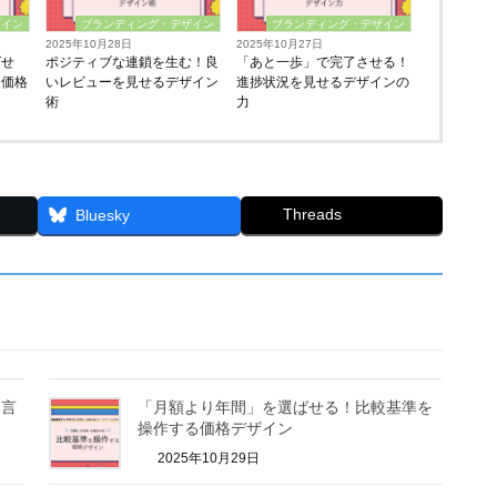
ザイン
ブランディング・デザイン
ブランディング・デザイン
2025年10月28日
2025年10月27日
ばせ
ポジティブな連鎖を生む！良
「あと一歩」で完了させる！
る価格
いレビューを見せるデザイン
進捗状況を見せるデザインの
術
力
Threads
Bluesky
に言
「月額より年間」を選ばせる！比較基準を
操作する価格デザイン
2025年10月29日