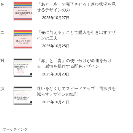
ーを
「あと一歩」で完了させる！進捗状況を見
せるデザインの力
2025年10月27日
ュニ
「先に与える」ことで購入を引き出すデザ
インの工夫
2025年10月25日
ル対
「赤」と「青」の使い分けが命運を分け
る！感情を操作する配色デザイン
2025年10月23日
を演
迷いをなくしてスピードアップ！選択肢を
減らすデザインの鉄則
2025年10月21日
マーケティング