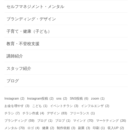
セルフマネジメント・メンタル
ブランディング・デザイン
子育て・健康（子ども）
教育・不登校支援
講師紹介
スタッフ紹介
ブログ
Instagram
(2)
Instagram投稿
(2)
sns
(2)
SNS投稿
(6)
zoom
(1)
お金を増やす
(3)
こども
(1)
イベントチラシ
(3)
インフルエンザ
(2)
チラシ
(7)
チラシ作成
(4)
デザイン
(83)
フリーランス
(1)
ブランディング
(59)
ブログ
(1)
ブロブ
(1)
マインド
(70)
マーケティング
(26)
メンタル
(70)
ロゴ
(4)
健康
(2)
制作依頼
(3)
副業
(3)
印刷
(1)
収入UP
(2)