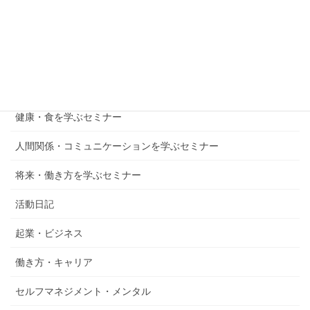
お金を学ぶセミナー
メンタル・自己成長を学ぶセミナー
子育て・教育を学ぶセミナー
仕事・起業を学ぶセミナー
健康・食を学ぶセミナー
人間関係・コミュニケーションを学ぶセミナー
将来・働き方を学ぶセミナー
活動日記
起業・ビジネス
働き方・キャリア
セルフマネジメント・メンタル