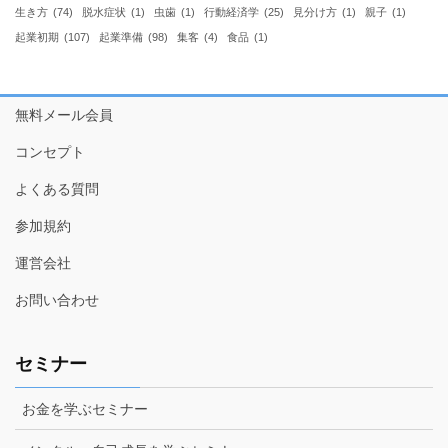
生き方
(74)
脱水症状
(1)
虫歯
(1)
行動経済学
(25)
見分け方
(1)
親子
(1)
起業初期
(107)
起業準備
(98)
集客
(4)
食品
(1)
無料メール会員
コンセプト
よくある質問
参加規約
運営会社
お問い合わせ
セミナー
お金を学ぶセミナー