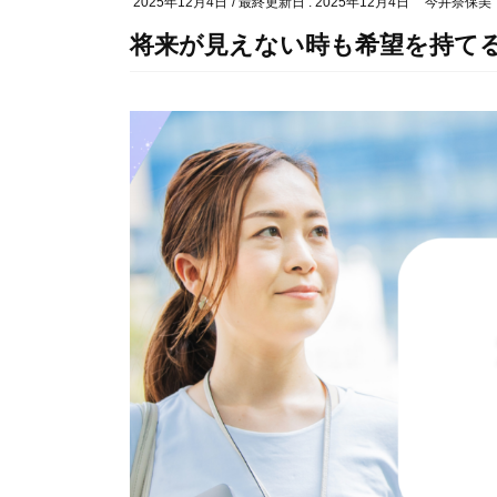
2025年12月4日
/ 最終更新日 :
2025年12月4日
今井奈保美
将来が見えない時も希望を持て