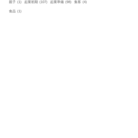
親子
(1)
起業初期
(107)
起業準備
(98)
集客
(4)
食品
(1)