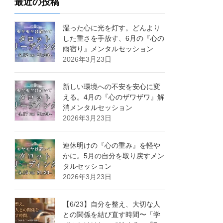
最近の投稿
湿った心に光を灯す。どんより
した重さを手放す、6月の『心の
雨宿り』メンタルセッション
2026年3月23日
新しい環境への不安を安心に変
える。4月の『心のザワザワ』解
消メンタルセッション
2026年3月23日
連休明けの『心の重み』を軽や
かに。5月の自分を取り戻すメン
タルセッション
2026年3月23日
【6/23】自分を整え、大切な人
との関係を結び直す時間〜「学