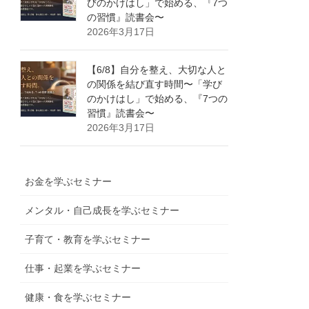
びのかけはし」で始める、『7つ
の習慣』読書会〜
2026年3月17日
【6/8】自分を整え、大切な人と
の関係を結び直す時間〜「学び
のかけはし」で始める、『7つの
習慣』読書会〜
2026年3月17日
お金を学ぶセミナー
メンタル・自己成長を学ぶセミナー
子育て・教育を学ぶセミナー
仕事・起業を学ぶセミナー
健康・食を学ぶセミナー