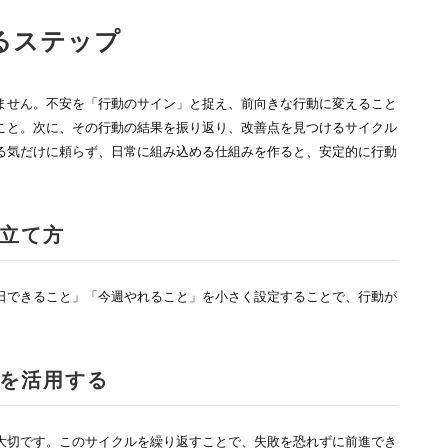
るステップ
ません。不安を「行動のサイン」と捉え、前向きな行動に変えること
こと。次に、その行動の結果を振り返り、改善点を見つけるサイクル
る気だけに頼らず、日常に組み込める仕組みを作ると、安定的に行動
立て方
日できること」「今週やれること」を小さく設定することで、行動が
を活用する
大切です。このサイクルを繰り返すことで、失敗を恐れずに前進でき