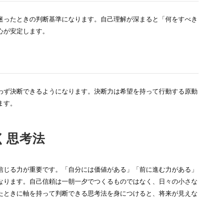
迷ったときの判断基準になります。自己理解が深まると「何をすべき
心が安定します。
わず決断できるようになります。決断力は希望を持って行動する原動
ます。
く思考法
信じる力が重要です。「自分には価値がある」「前に進む力がある」
なります。自己信頼は一朝一夕でつくるものではなく、日々の小さな
たときに軸を持って判断できる思考法を身につけると、将来が見えな