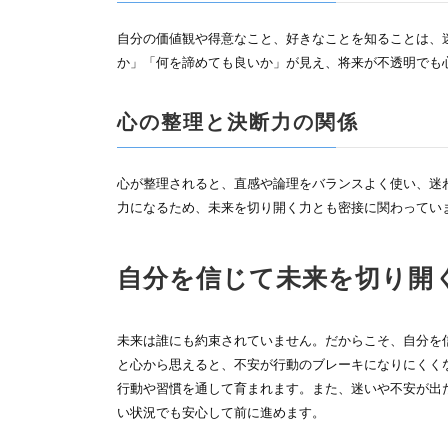
自分の価値観や得意なこと、好きなことを知ることは、
か」「何を諦めても良いか」が見え、将来が不透明でも
心の整理と決断力の関係
心が整理されると、直感や論理をバランスよく使い、迷
力になるため、未来を切り開く力とも密接に関わってい
自分を信じて未来を切り開
未来は誰にも約束されていません。だからこそ、自分を
と心から思えると、不安が行動のブレーキになりにくく
行動や習慣を通して育まれます。また、迷いや不安が出
い状況でも安心して前に進めます。