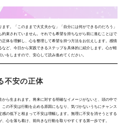
ります。「このままで大丈夫かな」「自分には何ができるのだろう」
も約束されていません。それでも希望を持ちながら前に進むことはで
の正体を理解し、心を整理して希望を持つ方法をお伝えします。感情
るなど、今日から実践できるステップを具体的に紹介します。心が軽
伝いをしますので、安心して読み進めてください。
る不安の正体
性から生まれます。将来に対する明確なイメージがないと、頭の中で
。この不安は行動を止める原因にもなり、気づかないうちにチャンス
定感の低下と相まって不安は増幅します。無理に不安を消そうとする
が、心を落ち着け、前向きな行動を取りやすくする第一歩です。