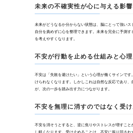
未来の不確実性が心に与える影響
未来がどうなるか分からない状態は、脳にとって強いス
自分を責めずに心を整理できます。未来を完全に予測す
を考えやすくなります。
不安が行動を止める仕組みと心理
不安は「失敗を避けたい」という心理が働くサインです
けられなくなります。しかしこれは自然な反応であり、
が、次の一歩を踏み出す力につながります。
不安を無理に消すのではなく受け
不安を消そうとすると、逆に焦りやストレスが増すこと
し軽くなります。受け止めることは、不安に振り回され