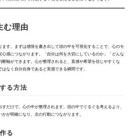
生む理由
ります。まずは感情を書き出して頭の中を可視化することで、心のモ
安心感につながります。「自分は何を大切にしているのか」「どんな
判断軸ができます。心が整理されると、直感や希望を信じやすくな
ではなく自分自身であると実感できる瞬間です。
する方法
出すだけで、心の中が整理されます。頭の中でぐるぐる考えるより、
いかが明確になり、次の行動につながります。
作る