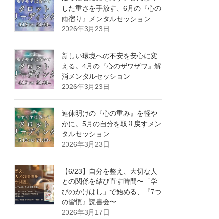
した重さを手放す、6月の『心の
雨宿り』メンタルセッション
2026年3月23日
新しい環境への不安を安心に変
える。4月の『心のザワザワ』解
消メンタルセッション
2026年3月23日
連休明けの『心の重み』を軽や
かに。5月の自分を取り戻すメン
タルセッション
2026年3月23日
【6/23】自分を整え、大切な人
との関係を結び直す時間〜「学
びのかけはし」で始める、『7つ
の習慣』読書会〜
2026年3月17日