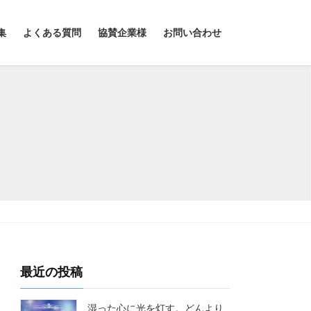
集
よくある質問
協賛企業様
お問い合わせ
最近の投稿
湿った心に光を灯す。どんより