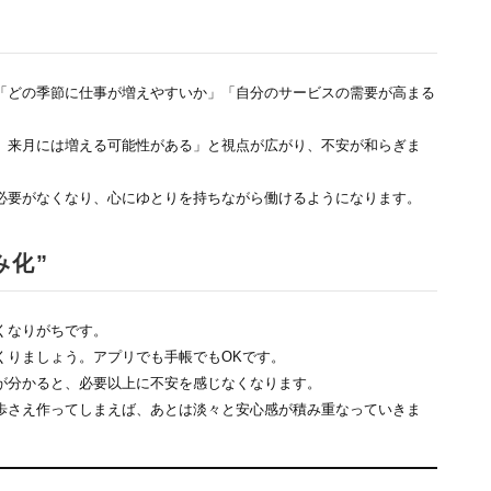
「どの季節に仕事が増えやすいか」「自分のサービスの需要が高まる
、来月には増える可能性がある」と視点が広がり、不安が和らぎま
必要がなくなり、心にゆとりを持ちながら働けるようになります。
み化”
くなりがちです。
くりましょう。アプリでも手帳でもOKです。
が分かると、必要以上に不安を感じなくなります。
歩さえ作ってしまえば、あとは淡々と安心感が積み重なっていきま