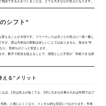
て相談できる人をつくることは、とても大きな心の支えになります。
のシフト”
を変えることが大切です。フリーランスは月ごとの売上に一喜一憂し
ですが、実は月単位の変動は珍しいことではありません。視点を“年
くなり、気持ちがぐっと安定します。
ます。数字で状況を捉えることで、漠然とした不安が「対処できる課
考える”メリット
とえば、1月は売上が低くても、3月に大きな仕事が入れば年間ではプ
＝失敗」と感じにくくなり、メンタル的な安定につながります。年単