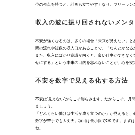
位の視点を持つと、計画も立てやすくなり、フリーラン
収入の波に振り回されないメンタ
不安が強くなるのは、多くの場合「未来が見えない」と
間の流れや複数の収入口があることで、「なんとかなる
また、収入にばかり意識が向くと、良い仕事ができなく
せにする」という本来の目的を忘れないことが、心を安
不安を数字で見える化する方法
不安は“見えない”からこそ膨らみます。だからこそ、月
ましょう。
「どれくらい働けば生活が成り立つのか」が見えると、
数字が苦手でも大丈夫。項目は最小限でOKです。まず
ね。