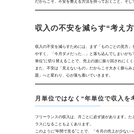
だからこそ、不安を整える方法を持っておくこと、そし
収入の不安を減らす“考え方
収入の不安を減らすためには、まず「ものごとの見方」
やすく、「今月ダメだった…」と落ち込んでしまいがち
単位”に切り替えることで、売上の波に振り回されにく
また、不安は「見えないもの」だからこそ大きく膨らみ
題」へと変わり、心が落ち着いていきます。
月単位ではなく“年単位で収入を
フリーランスの収入は、月ごとに必ず波があります。た
ラスになることもよくあります。
このように“年間で見る”ことで、「今月の売上が少ない