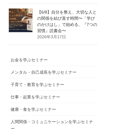
【6/8】自分を整え、大切な人と
の関係を結び直す時間〜「学び
のかけはし」で始める、『7つの
習慣』読書会〜
2026年3月17日
お金を学ぶセミナー
メンタル・自己成長を学ぶセミナー
子育て・教育を学ぶセミナー
仕事・起業を学ぶセミナー
健康・食を学ぶセミナー
人間関係・コミュニケーションを学ぶセミナ
ー