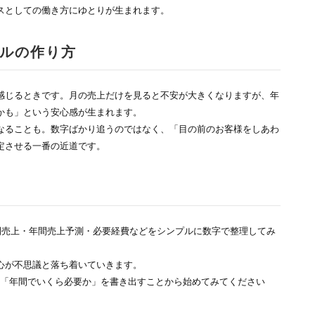
スとしての働き方にゆとりが生まれます。
ルの作り方
感じるときです。月の売上だけを見ると不安が大きくなりますが、年
かも」という安心感が生まれます。
なることも。数字ばかり追うのではなく、「目の前のお客様をしあわ
定させる一番の近道です。
間売上・年間売上予測・必要経費などをシンプルに数字で整理してみ
心が不思議と落ち着いていきます。
は「年間でいくら必要か」を書き出すことから始めてみてください