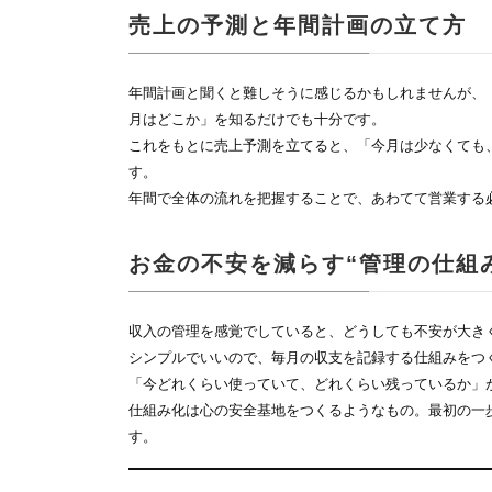
売上の予測と年間計画の立て方
年間計画と聞くと難しそうに感じるかもしれませんが、
月はどこか」を知るだけでも十分です。
これをもとに売上予測を立てると、「今月は少なくても
す。
年間で全体の流れを把握することで、あわてて営業する
お金の不安を減らす“管理の仕組
収入の管理を感覚でしていると、どうしても不安が大き
シンプルでいいので、毎月の収支を記録する仕組みをつ
「今どれくらい使っていて、どれくらい残っているか」
仕組み化は心の安全基地をつくるようなもの。最初の一
す。