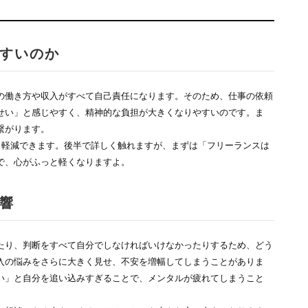
すいのか
の働き方や収入がすべて自己責任になります。そのため、仕事の依頼
せい」と感じやすく、精神的な負担が大きくなりやすいのです。ま
繋がります。
り軽減できます。後半で詳しく触れますが、まずは「フリーランスは
で、心がふっと軽くなりますよ。
響
たり、判断をすべて自分でしなければいけなかったりするため、どう
入の悩みをさらに大きく見せ、不安を増幅してしまうことがありま
い」と自分を追い込みすぎることで、メンタルが疲れてしまうこと