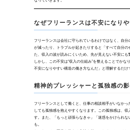
なっていきます。
なぜフリーランスは不安になりや
フリーランスは会社に守られているわけではなく、自分
が減ったり、トラブルが起きたりすると「すべて自分の
た、収入の波が読みにくいため、先が見えない不安にも
しかし、この不安は“収入の仕組み”を整えることでかな
不安になりやすい構造の働き方なんだ」と理解するだけ
精神的プレッシャーと孤独感の影
フリーランスとして働くと、仕事の相談相手がいなかっ
しても孤独感を抱えやすくなります。この孤独感は、収
す。また、「もっと頑張らなきゃ」「迷惑をかけられな
も。