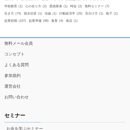
学校教育
(1)
心の在り方
(2)
悪徳業者
(1)
時短
(2)
無料セミナー
(7)
生き方
(74)
脱水症状
(1)
虫歯
(1)
行動経済学
(25)
見分け方
(1)
親子
(1)
起業初期
(107)
起業準備
(98)
集客
(4)
食品
(1)
無料メール会員
コンセプト
よくある質問
参加規約
運営会社
お問い合わせ
セミナー
お金を学ぶセミナー