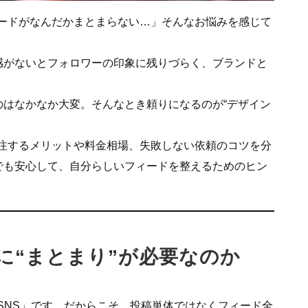
のフィードがなんだかまとまらない…」そんなお悩みを感じて
感がないとフォロワーの印象に残りづらく、ブランドと
はなかなか大変。そんなとき頼りになるのが“デザイン
ロに外注するメリットや料金相場、失敗しない依頼のコツを分
でも安心して、自分らしいフィードを整えるためのヒン
ードに“まとまり”が必要なのか
えるSNS」です。だからこそ、投稿単体ではなくフィード全