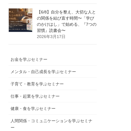
【6/8】自分を整え、大切な人と
の関係を結び直す時間〜「学び
のかけはし」で始める、『7つの
習慣』読書会〜
2026年3月17日
お金を学ぶセミナー
メンタル・自己成長を学ぶセミナー
子育て・教育を学ぶセミナー
仕事・起業を学ぶセミナー
健康・食を学ぶセミナー
人間関係・コミュニケーションを学ぶセミナ
ー