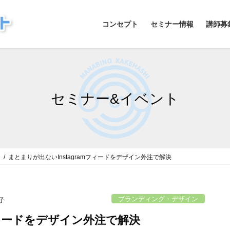
コンセプト
セミナー情報
講師募
セミナー&イベント
ン
まとまりが出ないInstagramフィードをデザイン外注で解決
ブランディング・デザイン
子
mフィードをデザイン外注で解決