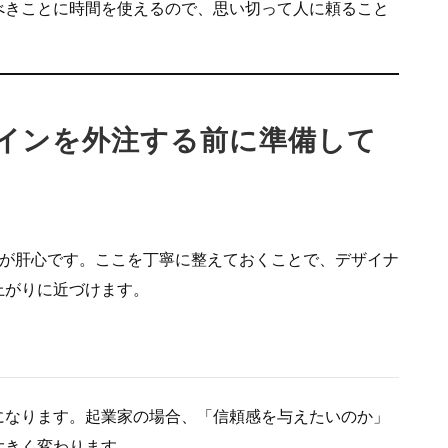
べきことに時間を使えるので、思い切って人に頼ること
デザインを外注する前に準備して
”が肝心です。ここを丁寧に整えておくことで、デザイナ
上がりに近づけます。
になります。起業家の場合、「信頼感を与えたいのか」
大きく変わります。