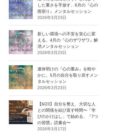
した重さを手放す、6月の『心の
雨宿り』メンタルセッション
2026年3月23日
新しい環境への不安を安心に変
える。4月の『心のザワザワ』解
消メンタルセッション
2026年3月23日
連休明けの『心の重み』を軽や
かに。5月の自分を取り戻すメン
タルセッション
2026年3月23日
【6/23】自分を整え、大切な人
との関係を結び直す時間〜「学
びのかけはし」で始める、『7つ
の習慣』読書会〜
2026年3月17日