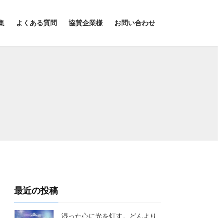
集
よくある質問
協賛企業様
お問い合わせ
最近の投稿
湿った心に光を灯す。どんより