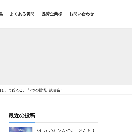
集
よくある質問
協賛企業様
お問い合わせ
はし」で始める、『7つの習慣』読書会〜
最近の投稿
湿った心に光を灯す。どんより