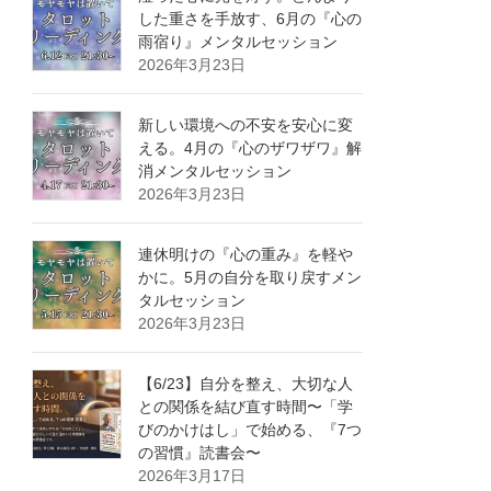
した重さを手放す、6月の『心の
雨宿り』メンタルセッション
2026年3月23日
新しい環境への不安を安心に変
える。4月の『心のザワザワ』解
消メンタルセッション
2026年3月23日
連休明けの『心の重み』を軽や
かに。5月の自分を取り戻すメン
タルセッション
2026年3月23日
【6/23】自分を整え、大切な人
との関係を結び直す時間〜「学
びのかけはし」で始める、『7つ
の習慣』読書会〜
2026年3月17日