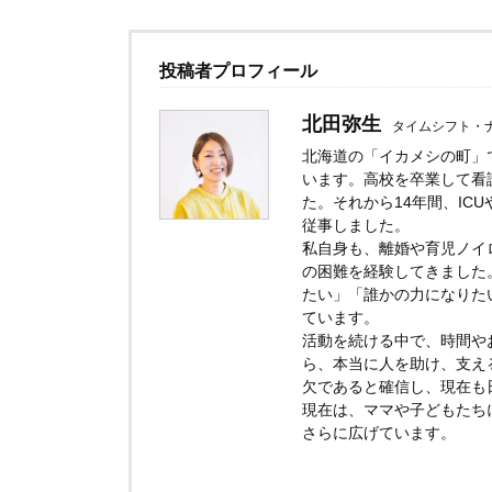
投稿者プロフィール
北田弥生
タイムシフト・
北海道の「イカメシの町」
います。高校を卒業して看
た。それから14年間、IC
従事しました。
私自身も、離婚や育児ノイ
の困難を経験してきました
たい」「誰かの力になりた
ています。
活動を続ける中で、時間や
ら、本当に人を助け、支え
欠であると確信し、現在も
現在は、ママや子どもたち
さらに広げています。