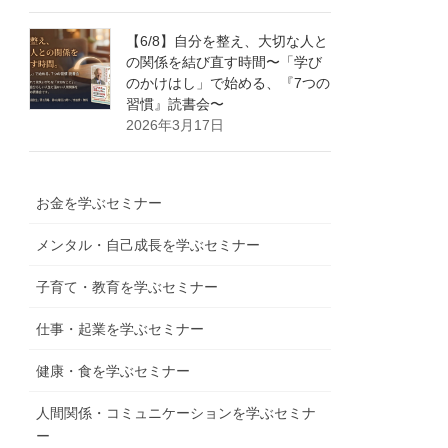
【6/8】自分を整え、大切な人と
の関係を結び直す時間〜「学び
のかけはし」で始める、『7つの
習慣』読書会〜
2026年3月17日
お金を学ぶセミナー
メンタル・自己成長を学ぶセミナー
子育て・教育を学ぶセミナー
仕事・起業を学ぶセミナー
健康・食を学ぶセミナー
人間関係・コミュニケーションを学ぶセミナ
ー