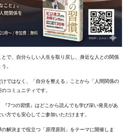
ことで、自分らしい人生を取り戻し、身近な人との関係
ょう。
だけではなく、「自分を整える」ことから「人間関係の
型のコミュニティです。
。
『7つの習慣』はどこから読んでも学び深い発見があ
ない方でも安心してご参加いただけます。
嘩の解決まで役立つ「原理原則」をテーマに開催しま